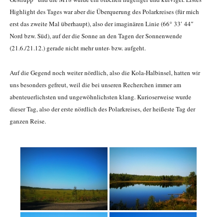
Highlight des Tages war aber die Überquerung des Polarkreises (für mich
erst das zweite Mal überhaupt), also der imaginären Linie (66° 33′ 44″
Nord bzw. Süd), auf der die Sonne an den Tagen der Sonnenwende
(21.6./21.12.) gerade nicht mehr unter- bzw. aufgeht.
Auf die Gegend noch weiter nördlich, also die Kola-Halbinsel, hatten wir
uns besonders gefreut, weil die bei unseren Recherchen immer am
abenteuerlichsten und ungewöhnlichsten klang. Kurioserweise wurde
dieser Tag, also der erste nördlich des Polarkreises, der heißeste Tag der
ganzen Reise.