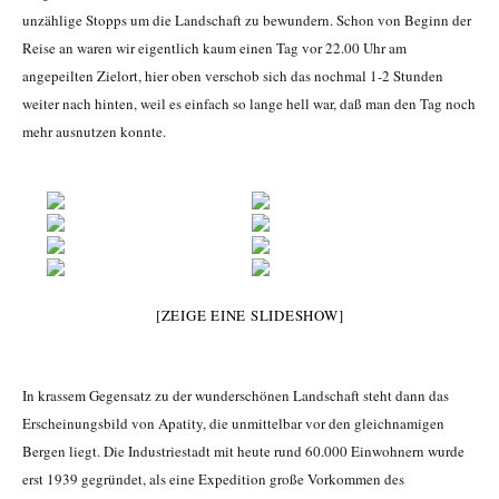
unzählige Stopps um die Landschaft zu bewundern. Schon von Beginn der
Reise an waren wir eigentlich kaum einen Tag vor 22.00 Uhr am
angepeilten Zielort, hier oben verschob sich das nochmal 1-2 Stunden
weiter nach hinten, weil es einfach so lange hell war, daß man den Tag noch
mehr ausnutzen konnte.
[ZEIGE EINE SLIDESHOW]
In krassem Gegensatz zu der wunderschönen Landschaft steht dann das
Erscheinungsbild von Apatity, die unmittelbar vor den gleichnamigen
Bergen liegt. Die Industriestadt mit heute rund 60.000 Einwohnern wurde
erst 1939 gegründet, als eine Expedition große Vorkommen des