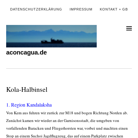
DATENSCHUTZERKLÄRUNG
IMPRESSUM
KONTAKT + GB
aconcagua.de
Kola-Halbinsel
1. Region Kandalaksha
Von Kem aus fuhren wir zurück zur M18 und bogen Richtung Norden ab.
Zunächst kamen wir wieder an der Garnisonsstadt, die umgeben von
verfallenden Baracken und Fliegerhorsten war, vorbei und machten einen
Stop an einem Suchoi Jagdflugzeug, das auf einem Parkplatz zwischen