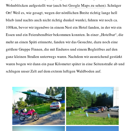
Wohnblöcken aufgestellt war (auch bei
Google Maps zu sehen
). Schräger
Ort!
Weil es, wie gesagt, wegen der nördlichen Breite richtig lange hell
blieb (und nachts auch nicht richtig dunkel wurde), fuhren wir noch ca.
100km, bevor wir irgendwo in einem Nest ein Hotel fanden, in der wir ein
Essen und ein Feierabendbier bekommen konnten. In einer „Hotelbar“, die
mehr an einen Späti erinnerte, fanden wir das Gesuchte, dazu noch eine
größere Gruppe Finnen, die mit Enduros und einem Begleitbus auf den
ganz kleinen Straßen unterwegs waren. Nachdem wir ausreichend gestärkt
waren bogen wir dann ein paar Kilometer später in eine Seitenstraße ab und
schlugen unser Zelt auf dem extrem luftigen Waldboden auf.