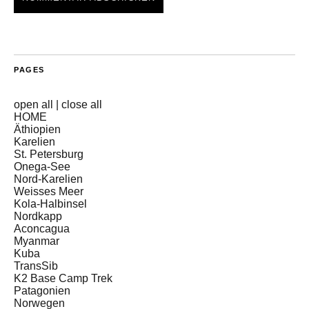
PAGES
open all
|
close all
HOME
Äthiopien
Karelien
St. Petersburg
Onega-See
Nord-Karelien
Weisses Meer
Kola-Halbinsel
Nordkapp
Aconcagua
Myanmar
Kuba
TransSib
K2 Base Camp Trek
Patagonien
Norwegen