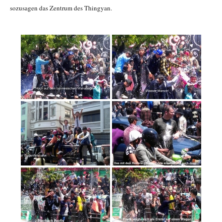
sozusagen das Zentrum des Thingyan.