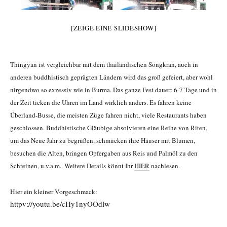
[ZEIGE EINE SLIDESHOW]
Thingyan ist vergleichbar mit dem thailändischen Songkran, auch in
anderen buddhistisch geprägten Ländern wird das groß gefeiert, aber wohl
nirgendwo so exzessiv wie in Burma. Das ganze Fest dauert 6-7 Tage und in
der Zeit ticken die Uhren im Land wirklich anders. Es fahren keine
Überland-Busse, die meisten Züge fahren nicht, viele Restaurants haben
geschlossen. Buddhistische Gläubige absolvieren eine Reihe von Riten,
um das Neue Jahr zu begrüßen, schmücken ihre Häuser mit Blumen,
besuchen die Alten, bringen Opfergaben aus Reis und Palmöl zu den
Schreinen, u.v.a.m.. Weitere Details könnt Ihr
HIER
nachlesen.
Hier ein kleiner Vorgeschmack:
httpv://youtu.be/cHy1nyOOdlw