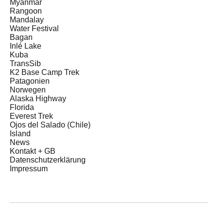
Myanmar
Rangoon
Mandalay
Water Festival
Bagan
Inlé Lake
Kuba
TransSib
K2 Base Camp Trek
Patagonien
Norwegen
Alaska Highway
Florida
Everest Trek
Ojos del Salado (Chile)
Island
News
Kontakt + GB
Datenschutzerklärung
Impressum