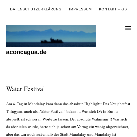
DATENSCHUTZERKLÄRUNG
IMPRESSUM
KONTAKT + GB
aconcagua.de
Water Festival
Am 4. Tag in Mandalay kam dann das absolute Highlight: Das Neujahrsfest
Thingyan, auch als „Water Festival“ bekannt. Was sich DA in Burma
abspielt, ist schwer in Worte zu fassen. Der absolute Wahnsinn!!! Was sich
da abspielen würde, hatte sich ja schon am Vortag ein wenig abgezeichnet,
aber das war noch außerhalb der Stadt Mandalay und Mandalay ist