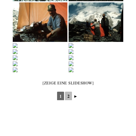
[ZEIGE EINE SLIDESHOW]
1
2
►