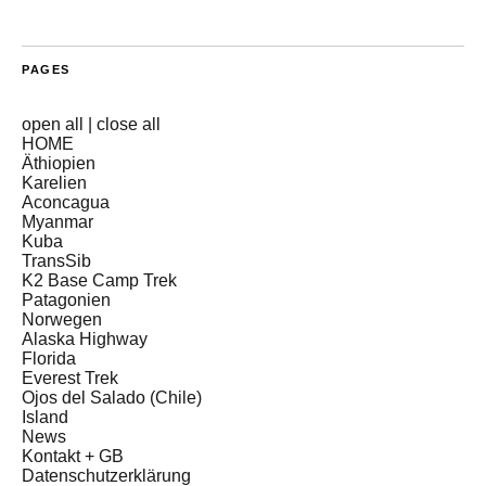
PAGES
open all
|
close all
HOME
Äthiopien
Karelien
Aconcagua
Myanmar
Kuba
TransSib
K2 Base Camp Trek
Patagonien
Norwegen
Alaska Highway
Florida
Everest Trek
Ojos del Salado (Chile)
Island
News
Kontakt + GB
Datenschutzerklärung