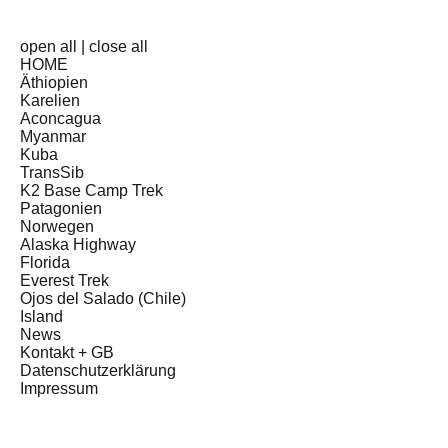
open all
|
close all
HOME
Äthiopien
Karelien
Aconcagua
Myanmar
Kuba
TransSib
K2 Base Camp Trek
Patagonien
Norwegen
Alaska Highway
Florida
Everest Trek
Ojos del Salado (Chile)
Island
News
Kontakt + GB
Datenschutzerklärung
Impressum