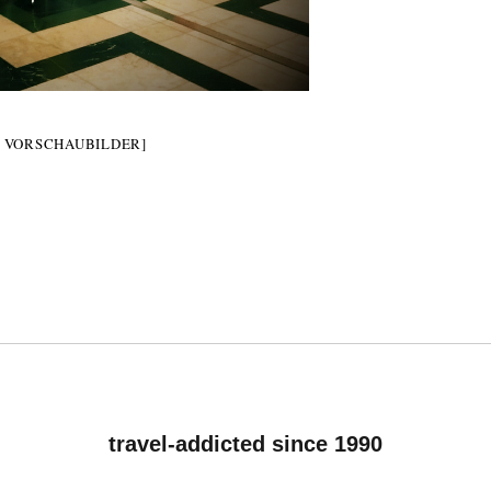
E VORSCHAUBILDER]
travel-addicted since 1990