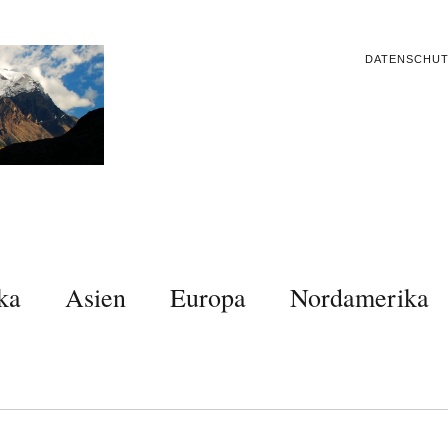
DATENSCHU
ka
Asien
Europa
Nordamerika