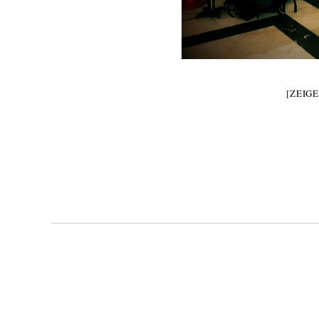
[ZEIG