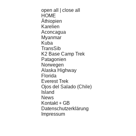
open all
|
close all
HOME
Äthiopien
Karelien
Aconcagua
Myanmar
Kuba
TransSib
K2 Base Camp Trek
Patagonien
Norwegen
Alaska Highway
Florida
Everest Trek
Ojos del Salado (Chile)
Island
News
Kontakt + GB
Datenschutzerklärung
Impressum