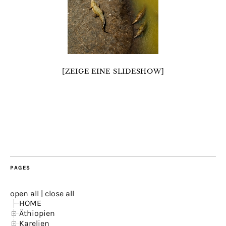
[ZEIGE EINE SLIDESHOW]
PAGES
open all
|
close all
HOME
Äthiopien
Karelien