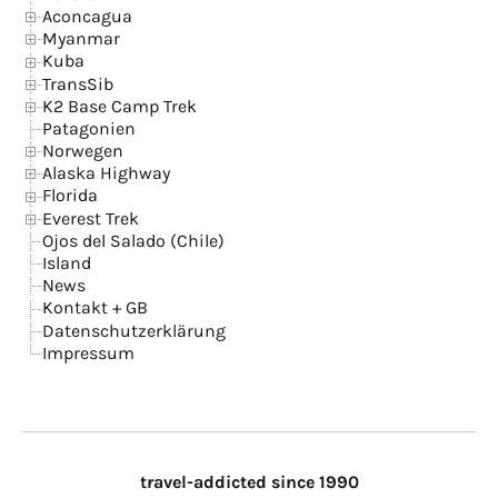
Aconcagua
Myanmar
Kuba
TransSib
K2 Base Camp Trek
Patagonien
Norwegen
Alaska Highway
Florida
Everest Trek
Ojos del Salado (Chile)
Island
News
Kontakt + GB
Datenschutzerklärung
Impressum
travel-addicted since 1990