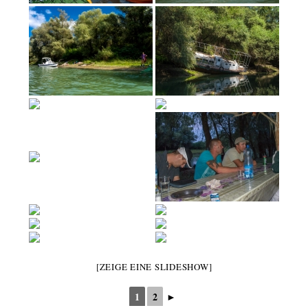
[ZEIGE EINE SLIDESHOW]
1
2
►