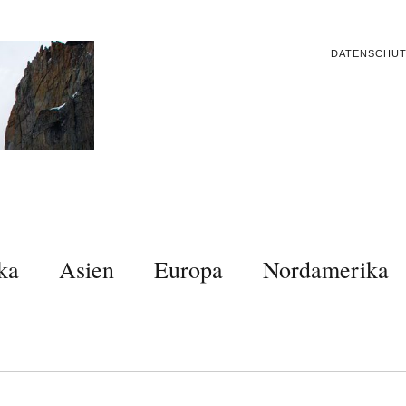
DATENSCHU
ka
Asien
Europa
Nordamerika