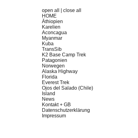
open all
|
close all
HOME
Äthiopien
Karelien
Aconcagua
Myanmar
Kuba
TransSib
K2 Base Camp Trek
Patagonien
Norwegen
Alaska Highway
Florida
Everest Trek
Ojos del Salado (Chile)
Island
News
Kontakt + GB
Datenschutzerklärung
Impressum