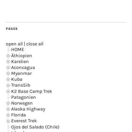
PAGES
open all
|
close all
HOME
Äthiopien
Karelien
Aconcagua
Myanmar
Kuba
TransSib
K2 Base Camp Trek
Patagonien
Norwegen
Alaska Highway
Florida
Everest Trek
Ojos del Salado (Chile)