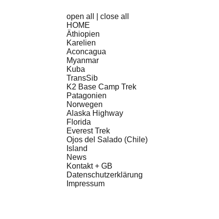
open all
|
close all
HOME
Äthiopien
Karelien
Aconcagua
Myanmar
Kuba
TransSib
K2 Base Camp Trek
Patagonien
Norwegen
Alaska Highway
Florida
Everest Trek
Ojos del Salado (Chile)
Island
News
Kontakt + GB
Datenschutzerklärung
Impressum