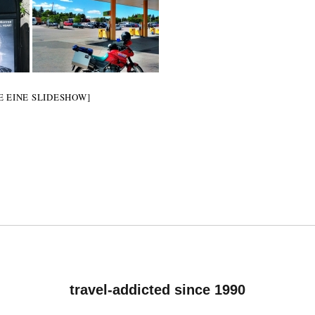
E EINE SLIDESHOW]
travel-addicted since 1990