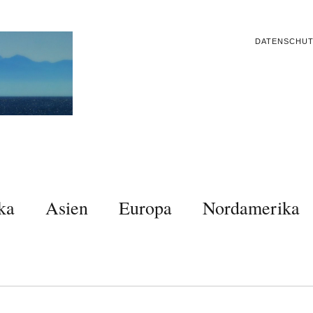
DATENSCHU
ka
Asien
Europa
Nordamerika