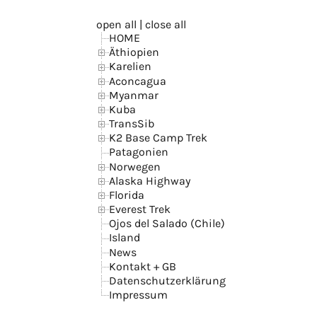
open all
|
close all
HOME
Äthiopien
Karelien
Aconcagua
Myanmar
Kuba
TransSib
K2 Base Camp Trek
Patagonien
Norwegen
Alaska Highway
Florida
Everest Trek
Ojos del Salado (Chile)
Island
News
Kontakt + GB
Datenschutzerklärung
Impressum