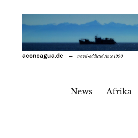
aconcagua.de
travel-addicted since 1990
News
Afrika