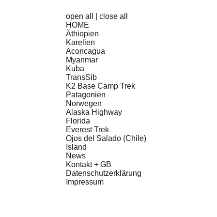
open all
|
close all
HOME
Äthiopien
Karelien
Aconcagua
Myanmar
Kuba
TransSib
K2 Base Camp Trek
Patagonien
Norwegen
Alaska Highway
Florida
Everest Trek
Ojos del Salado (Chile)
Island
News
Kontakt + GB
Datenschutzerklärung
Impressum