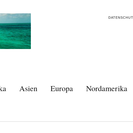
DATENSCHU
ka
Asien
Europa
Nordamerika