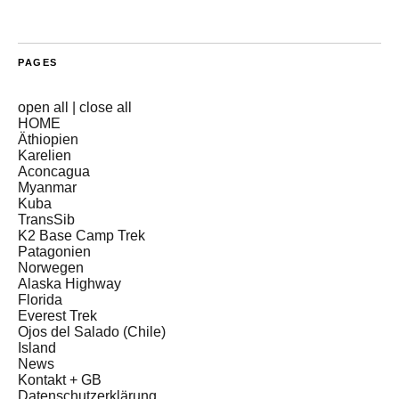
PAGES
open all
|
close all
HOME
Äthiopien
Karelien
Aconcagua
Myanmar
Kuba
TransSib
K2 Base Camp Trek
Patagonien
Norwegen
Alaska Highway
Florida
Everest Trek
Ojos del Salado (Chile)
Island
News
Kontakt + GB
Datenschutzerklärung