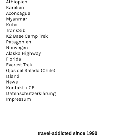
Äthiopien
Karelien
Aconcagua
Myanmar
Kuba
TransSib
K2 Base Camp Trek
Patagonien
Norwegen
Alaska Highway
Florida
Everest Trek
Ojos del Salado (Chile)
Island
News
Kontakt + GB
Datenschutzerklärung
Impressum
travel-addicted since 1990