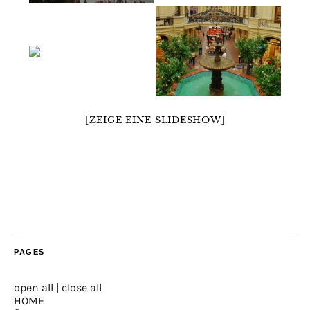
[ZEIGE EINE SLIDESHOW]
PAGES
open all
|
close all
HOME