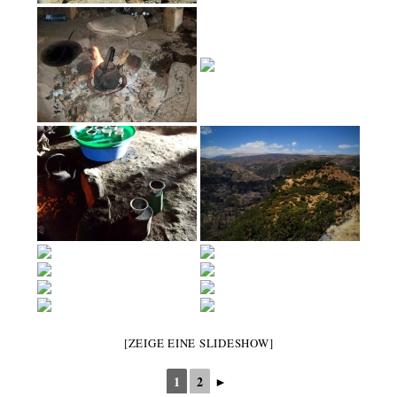
[ZEIGE EINE SLIDESHOW]
1
2
►