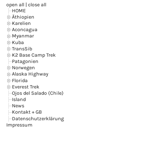
open all
|
close all
HOME
Äthiopien
Karelien
Aconcagua
Myanmar
Kuba
TransSib
K2 Base Camp Trek
Patagonien
Norwegen
Alaska Highway
Florida
Everest Trek
Ojos del Salado (Chile)
Island
News
Kontakt + GB
Datenschutzerklärung
Impressum