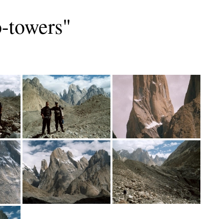
o-towers"