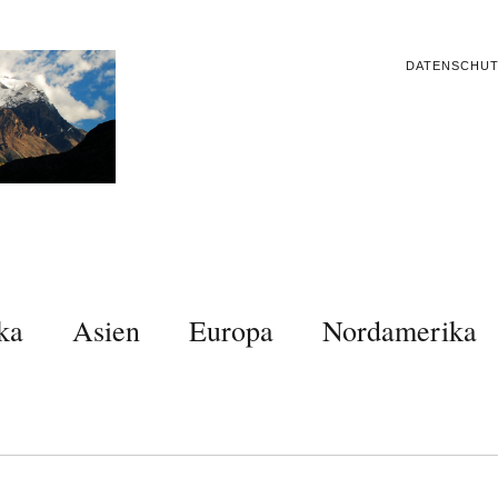
DATENSCHU
ka
Asien
Europa
Nordamerika