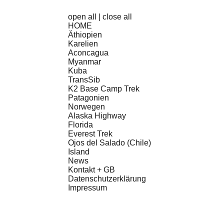
open all
|
close all
HOME
Äthiopien
Karelien
Aconcagua
Myanmar
Kuba
TransSib
K2 Base Camp Trek
Patagonien
Norwegen
Alaska Highway
Florida
Everest Trek
Ojos del Salado (Chile)
Island
News
Kontakt + GB
Datenschutzerklärung
Impressum