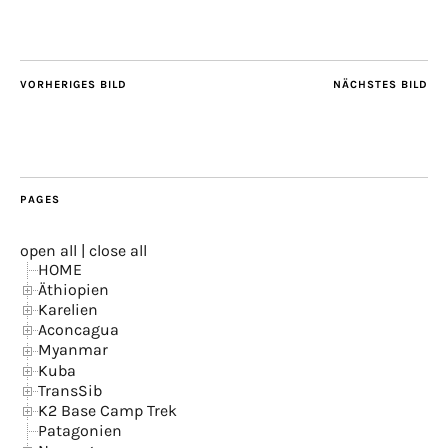
VORHERIGES BILD
NÄCHSTES BILD
PAGES
open all
|
close all
HOME
Äthiopien
Karelien
Aconcagua
Myanmar
Kuba
TransSib
K2 Base Camp Trek
Patagonien