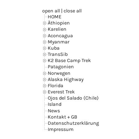
open all
|
close all
HOME
Äthiopien
Karelien
Aconcagua
Myanmar
Kuba
TransSib
K2 Base Camp Trek
Patagonien
Norwegen
Alaska Highway
Florida
Everest Trek
Ojos del Salado (Chile)
Island
News
Kontakt + GB
Datenschutzerklärung
Impressum