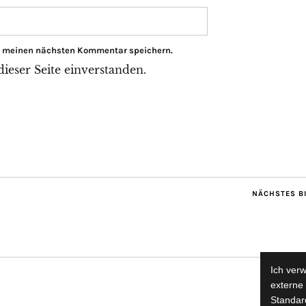
ür meinen nächsten Kommentar speichern.
eser Seite einverstanden.
NÄCHSTES B
Ich ver
externe 
Standard