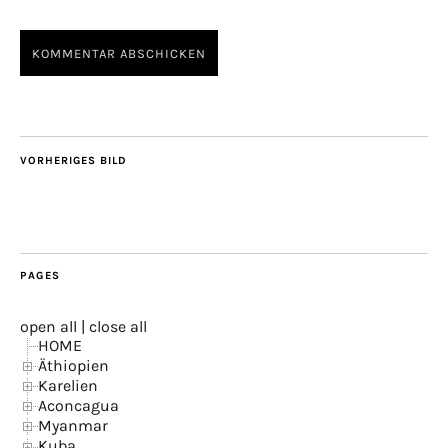
VORHERIGES BILD
PAGES
open all
|
close all
HOME
Äthiopien
Karelien
Aconcagua
Myanmar
Kuba