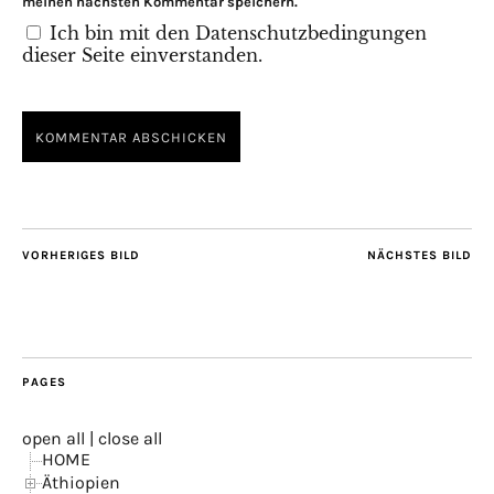
meinen nächsten Kommentar speichern.
Ich bin mit den Datenschutzbedingungen
dieser Seite einverstanden.
VORHERIGES BILD
NÄCHSTES BILD
PAGES
open all
|
close all
HOME
Äthiopien