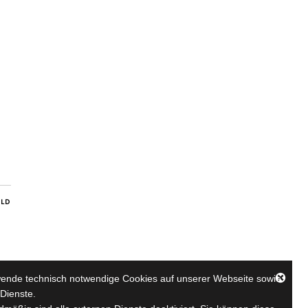
ILD
wende technisch notwendige Cookies auf unserer Webseite sowie
Dienste.