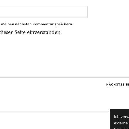
ür meinen nächsten Kommentar speichern.
eser Seite einverstanden.
NÄCHSTES B
Ich ver
externe 