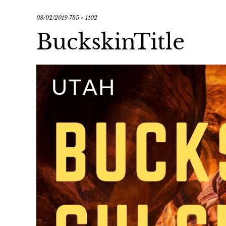
08/02/2019
735 × 1102
BuckskinTitle