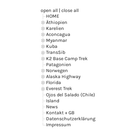
open all
|
close all
HOME
Äthiopien
Karelien
Aconcagua
Myanmar
Kuba
TransSib
K2 Base Camp Trek
Patagonien
Norwegen
Alaska Highway
Florida
Everest Trek
Ojos del Salado (Chile)
Island
News
Kontakt + GB
Datenschutzerklärung
Impressum