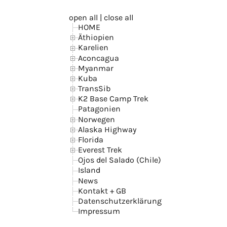
open all
|
close all
HOME
Äthiopien
Karelien
Aconcagua
Myanmar
Kuba
TransSib
K2 Base Camp Trek
Patagonien
Norwegen
Alaska Highway
Florida
Everest Trek
Ojos del Salado (Chile)
Island
News
Kontakt + GB
Datenschutzerklärung
Impressum