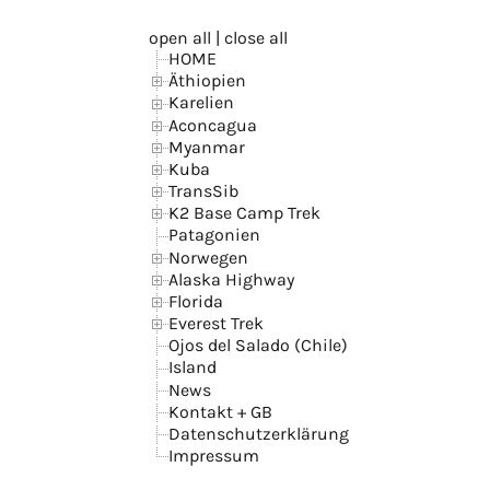
open all
|
close all
HOME
Äthiopien
Karelien
Aconcagua
Myanmar
Kuba
TransSib
K2 Base Camp Trek
Patagonien
Norwegen
Alaska Highway
Florida
Everest Trek
Ojos del Salado (Chile)
Island
News
Kontakt + GB
Datenschutzerklärung
Impressum