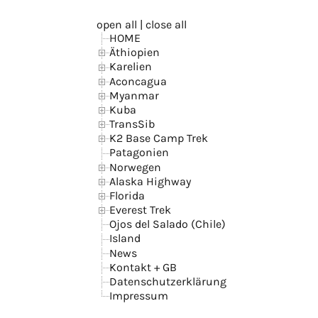
open all
|
close all
HOME
Äthiopien
Karelien
Aconcagua
Myanmar
Kuba
TransSib
K2 Base Camp Trek
Patagonien
Norwegen
Alaska Highway
Florida
Everest Trek
Ojos del Salado (Chile)
Island
News
Kontakt + GB
Datenschutzerklärung
Impressum