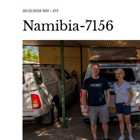
03/12/2018
900 × 474
Namibia-7156