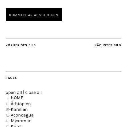
VORHERIGES BILD
NÄCHSTES BILD
PAGES
open all
|
close all
HOME
Äthiopien
Karelien
Aconcagua
Myanmar
Kuba