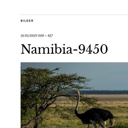
BILDER
16/01/2019
900 × 427
Namibia-9450