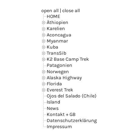
open all
|
close all
HOME
Äthiopien
Karelien
Aconcagua
Myanmar
Kuba
TransSib
K2 Base Camp Trek
Patagonien
Norwegen
Alaska Highway
Florida
Everest Trek
Ojos del Salado (Chile)
Island
News
Kontakt + GB
Datenschutzerklärung
Impressum