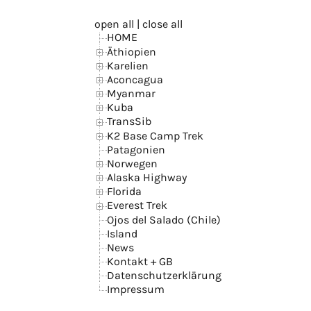
open all
|
close all
HOME
Äthiopien
Karelien
Aconcagua
Myanmar
Kuba
TransSib
K2 Base Camp Trek
Patagonien
Norwegen
Alaska Highway
Florida
Everest Trek
Ojos del Salado (Chile)
Island
News
Kontakt + GB
Datenschutzerklärung
Impressum