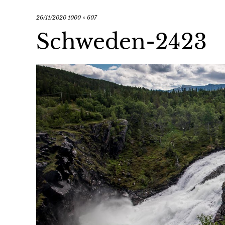
26/11/2020
1000 × 607
Schweden-2423