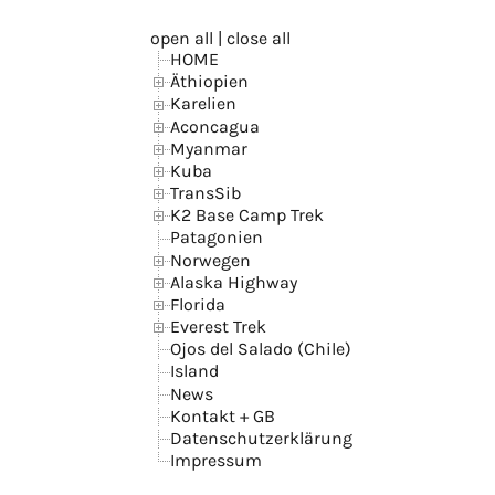
open all
|
close all
HOME
Äthiopien
Karelien
Aconcagua
Myanmar
Kuba
TransSib
K2 Base Camp Trek
Patagonien
Norwegen
Alaska Highway
Florida
Everest Trek
Ojos del Salado (Chile)
Island
News
Kontakt + GB
Datenschutzerklärung
Impressum