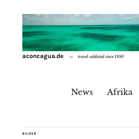
aconcagua.de
travel-addicted since 1990
News
Afrika
BILDER