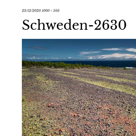
23/12/2020
1000 × 566
Schweden-2630