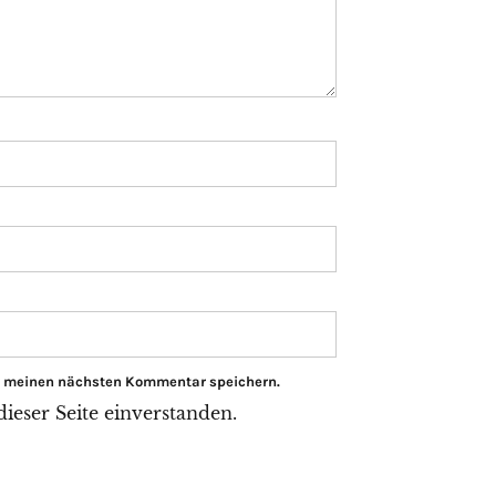
ür meinen nächsten Kommentar speichern.
eser Seite einverstanden.