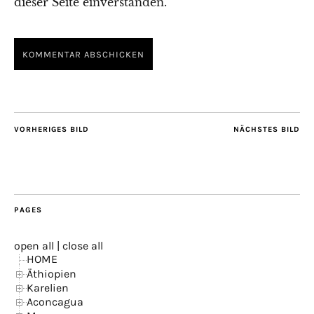
dieser Seite einverstanden.
VORHERIGES BILD
NÄCHSTES BILD
PAGES
open all
|
close all
HOME
Äthiopien
Karelien
Aconcagua