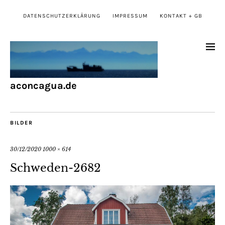
DATENSCHUTZERKLÄRUNG
IMPRESSUM
KONTAKT + GB
aconcagua.de
BILDER
30/12/2020
1000 × 614
Schweden-2682