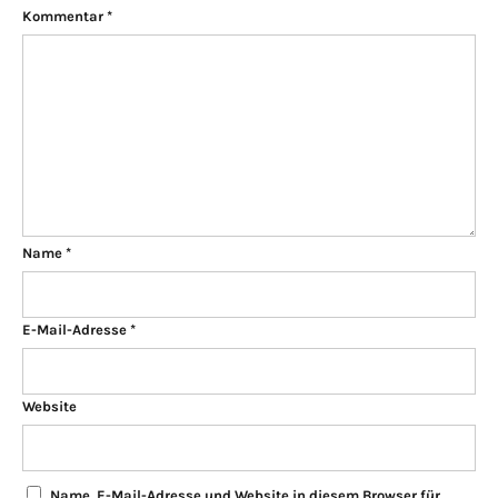
Kommentar
*
Name
*
E-Mail-Adresse
*
Website
Name, E-Mail-Adresse und Website in diesem Browser für