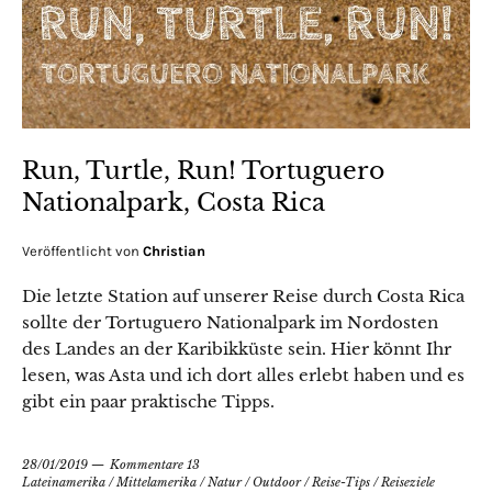
Run, Turtle, Run! Tortuguero
Nationalpark, Costa Rica
Veröffentlicht von
Christian
Die letzte Station auf unserer Reise durch Costa Rica
sollte der Tortuguero Nationalpark im Nordosten
des Landes an der Karibikküste sein. Hier könnt Ihr
lesen, was Asta und ich dort alles erlebt haben und es
gibt ein paar praktische Tipps.
28/01/2019
Kommentare 13
Lateinamerika
/
Mittelamerika
/
Natur
/
Outdoor
/
Reise-Tips
/
Reiseziele