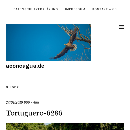
DATENSCHUTZERKLÄRUNG
IMPRESSUM
KONTAKT + GB
aconcagua.de
BILDER
27/01/2019
900 × 488
Tortuguero-6286