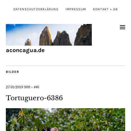
DATENSCHUTZERKLÄRUNG
IMPRESSUM
KONTAKT + GB
aconcagua.de
BILDER
27/01/2019
900 × 446
Tortuguero-6386