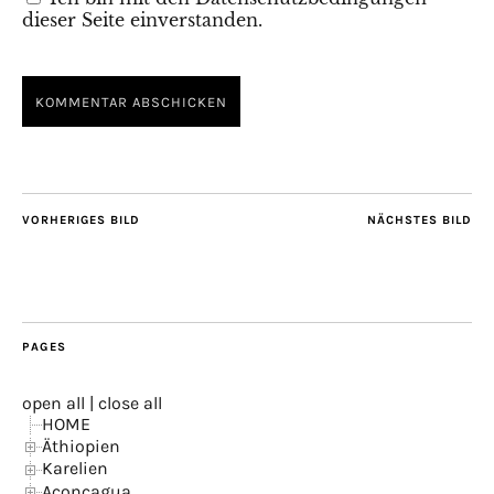
dieser Seite einverstanden.
VORHERIGES BILD
NÄCHSTES BILD
PAGES
open all
|
close all
HOME
Äthiopien
Karelien
Aconcagua