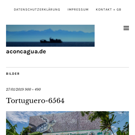
DATENSCHUTZERKLÄRUNG
IMPRESSUM
KONTAKT + GB
aconcagua.de
BILDER
27/01/2019
900 × 490
Tortuguero-6564