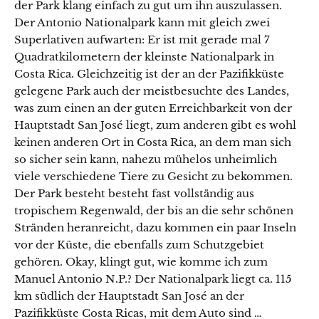
der Park klang einfach zu gut um ihn auszulassen.
Der Antonio Nationalpark kann mit gleich zwei
Superlativen aufwarten: Er ist mit gerade mal 7
Quadratkilometern der kleinste Nationalpark in
Costa Rica. Gleichzeitig ist der an der Pazifikküste
gelegene Park auch der meistbesuchte des Landes,
was zum einen an der guten Erreichbarkeit von der
Hauptstadt San José liegt, zum anderen gibt es wohl
keinen anderen Ort in Costa Rica, an dem man sich
so sicher sein kann, nahezu mühelos unheimlich
viele verschiedene Tiere zu Gesicht zu bekommen.
Der Park besteht besteht fast vollständig aus
tropischem Regenwald, der bis an die sehr schönen
Stränden heranreicht, dazu kommen ein paar Inseln
vor der Küste, die ebenfalls zum Schutzgebiet
gehören. Okay, klingt gut, wie komme ich zum
Manuel Antonio N.P.? Der Nationalpark liegt ca. 115
km südlich der Hauptstadt San José an der
Pazifikküste Costa Ricas, mit dem Auto sind …