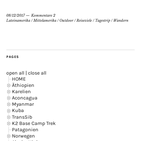
08/12/2017
Kommentare 2
Lateinamerika
/
Mittelamerika
/
Outdoor
/
Reiseziele
/
Tagestrip
/
Wandern
PAGES
open all
|
close all
HOME
Äthiopien
Karelien
Aconcagua
Myanmar
Kuba
TransSib
K2 Base Camp Trek
Patagonien
Norwegen