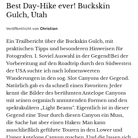
Best Day-Hike ever! Buckskin
Gulch, Utah
Veröffentlicht von
Christian
Ein Trailbericht über die Buckskin Gulch, mit
praktischen Tipps und besonderen Hinweisen für
Fotografen. I. Soviel Auswahl in der Gegend!Bei der
Vorbereitung auf den Roadtrip durch den Südwesten
der USA suchte ich nach lohnenswerten
Wanderungen in den sog. Slot Canyons der Gegend.
Natürlich gab es da schnell einen Favoriten: Jeder
kennt die Bilder des berühmten Antelope Canyons
mit seinen organisch anmutenden Formen und den
spektakulären „Light Beams“. Eigentlich ist in dieser
Gegend eine Tour durch diesen Canyon ein Muss,
die Sache hat aber einen Haken: Man kann
ausschließlich geführte Touren in den Lower und
Upper Antelope Canyon machen. Und die lassen sich