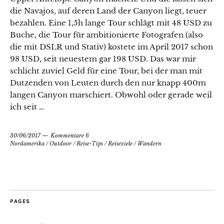
die Navajos, auf deren Land der Canyon liegt, teuer
bezahlen. Eine 1,5h lange Tour schlägt mit 48 USD zu
Buche, die Tour für ambitionierte Fotografen (also
die mit DSLR und Stativ) kostete im April 2017 schon
98 USD, seit neuestem gar 198 USD. Das war mir
schlicht zuviel Geld für eine Tour, bei der man mit
Dutzenden von Leuten durch den nur knapp 400m
langen Canyon marschiert. Obwohl oder gerade weil
ich seit …
30/06/2017
Kommentare 6
Nordamerika
/
Outdoor
/
Reise-Tips
/
Reiseziele
/
Wandern
PAGES