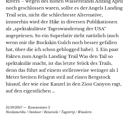
Rivers – wegen des hohen Wasserstands Anfang April
noch geschlossen waren, sollte es der Angels Landing
Trail sein, nicht die schlechteste Alternative,
immerhin wird der Hike in diversen Publikationen
als „spektakulärste Tageswanderung der USA“
angepriesen. So ein Superlativ zieht natürlich (auch
wenn mir die Buckskin Gulch noch besser gefallen
hat, über die ich schon geblogged habe). I. Ein paar
Fakten zum Angels Landing Trail Was den Tail so
spektakulär macht, ist das letzte Stück des Trails,
denn das führt auf einem stellenweise weinger als 1
Meter breiten Felsgrat steil auf einen Bergstock
hinauf, der wie eine Kanzel in den Zion Canyon ragt,
auf den eigentlichen …
31/10/2017
Kommentare 5
Nordamerika
/
Outdoor
/
Reiseziele
/
Tagestrip
/
Wandern