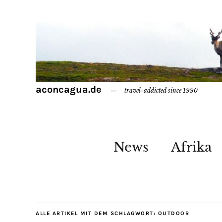
aconcagua.de
travel-addicted since 1990
News
Afrika
ALLE ARTIKEL MIT DEM SCHLAGWORT:
OUTDOOR