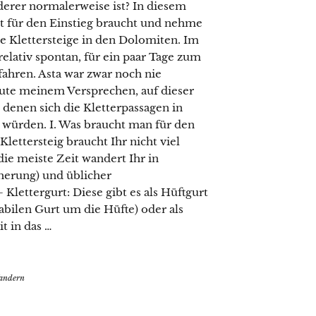
derer normalerweise ist? In diesem
nt für den Einstieg braucht und nehme
re Klettersteige in den Dolomiten. Im
elativ spontan, für ein paar Tage zum
ahren. Asta war zwar noch nie
raute meinem Versprechen, auf dieser
 denen sich die Kletterpassagen in
würden. I. Was braucht man für den
Klettersteig braucht Ihr nicht viel
e meiste Zeit wandert Ihr in
herung) und üblicher
Klettergurt: Diese gibt es als Hüftgurt
abilen Gurt um die Hüfte) oder als
t in das …
andern